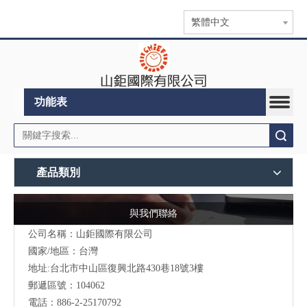
繁體中文
功能表
搜索
產品類別
與我們聯絡
公司名稱：山鉅國際有限公司
國家/地區：台灣
地址:台北市中山區復興北路430巷18號3樓
郵遞區號：104062
電話：886-2-25170792