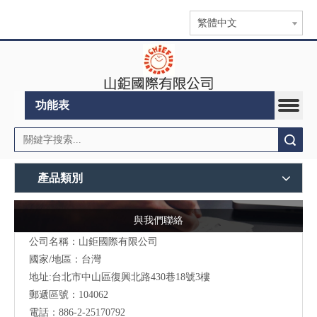
繁體中文
功能表
搜索
產品類別
與我們聯絡
公司名稱：山鉅國際有限公司
國家/地區：台灣
地址:台北市中山區復興北路430巷18號3樓
郵遞區號：104062
電話：886-2-25170792