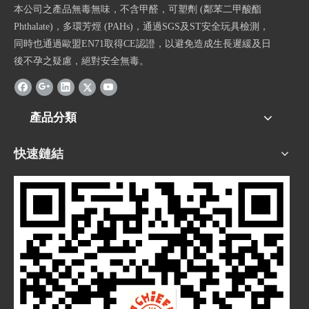
本公司之產品無毒無味，不含甲醛，可塑劑 (鄰苯二甲酸酯
Phthalate)，多環芳烴 (PAHs)，通過SGS及ST安全玩具檢測，
同時也通過歐盟EN71取得CE認證，以避免造成生長遲緩及日
後不孕之疑慮，絕對安全無毒。
產品分類
快速鏈結