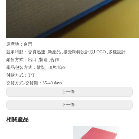
原產地：台灣
競爭特點：交貨迅速 ,新產品 ,接受獨特設計或LOGO ,多樣設計
銷售方式：出口 ,製造 ,合作
產品包裝方式：散裝, 10片/箱/9'
付款方式：T/T
交貨方式-交貨期：35-40 days.
上一條:
下一條:
相關產品