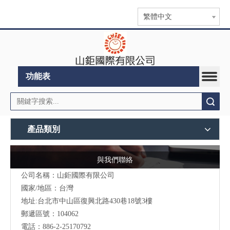
繁體中文
功能表
搜索
產品類別
與我們聯絡
公司名稱：山鉅國際有限公司
國家/地區：台灣
地址:台北市中山區復興北路430巷18號3樓
郵遞區號：104062
電話：886-2-25170792