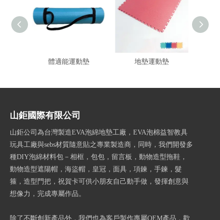
體適能運動墊
地墊運動墊
山鉅國際有限公司
山鉅公司為台灣製造EVA泡綿地墊工廠，EVA泡棉益智教具
玩具工廠與sebs材質隨意貼之專業製造商，同時，我們開發多
種DIY泡綿材料包－相框，包包，留言板，動物造型拖鞋，
動物造型遮陽帽，海盜帽，皇冠，面具，項鍊，手鍊，髮
箍，造型門把，祝賀卡可供小朋友自己動手做，發揮創意與
想像力，完成專屬作品。
除了不斷創新產品外，我們也為客戶製作專屬OEM產品．歡