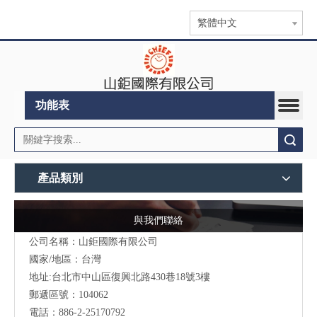
繁體中文
功能表
搜索
產品類別
與我們聯絡
公司名稱：山鉅國際有限公司
國家/地區：台灣
地址:台北市中山區復興北路430巷18號3樓
郵遞區號：104062
電話：886-2-25170792