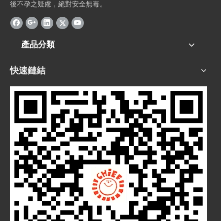
後不孕之疑慮，絕對安全無毒。
產品分類
快速鏈結