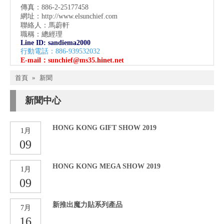
傳真：886-2-25177458
網址：
http://www.elsunchief.com
聯絡人：馬蔚軒
職稱：總經理
Line ID: sandiema2000
行動電話：886-939532032
E-mail：
sunchief@ms35.hinet.net
首頁
»
新聞
新聞中心
HONG KONG GIFT SHOW 2019
1月
09
HONG KONG MEGA SHOW 2019
1月
09
新推出魔力貼系列產品
7月
16