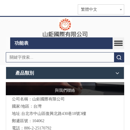
繁體中文
功能表
搜索
產品類別
與我們聯絡
公司名稱：山鉅國際有限公司
國家/地區：台灣
地址:台北市中山區復興北路430巷18號3樓
郵遞區號：104062
電話：886-2-25170792