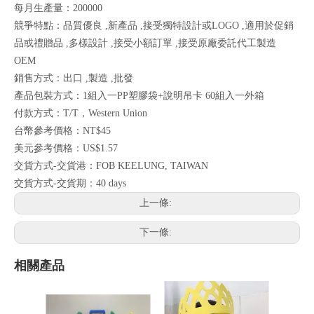
每月生產量：200000
競爭特點：品質優良 ,新產品 ,接受獨特設計或LOGO ,適用於促銷
品或禮贈品 ,多樣設計 ,接受小額訂單 ,接受原廠委託代工製造
OEM
銷售方式：出口 ,製造 ,批發
產品包裝方式：1組入一PP塑膠袋+說明吊卡 60組入一外箱
付款方式：T/T，Western Union
台幣參考價格：NT$45
美元參考價格：US$1.57
交貨方式-交貨港：FOB KEELUNG, TAIWAN
交貨方式-交貨期：40 days
上一條:
下一條:
相關產品