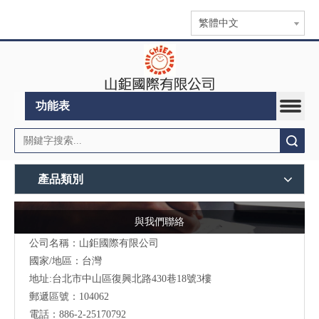
繁體中文
功能表
搜索
產品類別
與我們聯絡
公司名稱：山鉅國際有限公司
國家/地區：台灣
地址:台北市中山區復興北路430巷18號3樓
郵遞區號：104062
電話：886-2-25170792