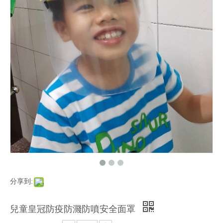
分享到:
兒童皇冠防疫防濺防噴安全面罩