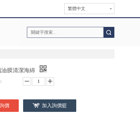
繁體中文
搜索
璃油膜清潔海綿
：
詢價
加入詢價籃