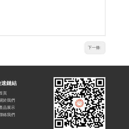
下一條:
快速鏈結
首頁
關於我們
產品展示
聯絡我們