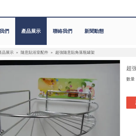
我們
產品展示
聯絡我們
新聞動態
產品展示
»
隨意貼浴室配件
»
超強隨意貼角落瓶罐架
超
數量